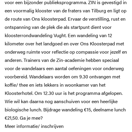
voor een bijzonder publieksprogramma. ZIN is gevestigd in
Privacy verklaring
een voormalig klooster van de fraters van Tilburg en ligt op
Toegankelijkheidsverklaring
de route van Ons kloosterpad. Ervaar de verstilling, rust en
ontspanning van de plek die als startpunt dient voor
kloosterrondwandeling Vught. Een wandeling van 12
kilometer over het landgoed en over Ons Kloosterpad met
onderweg ruimte voor reflectie op compassie voor jezelf en
anderen. Trainers van de Zin-academie hebben speciaal
voor de wandelaars een aantal oefeningen voor onderweg
voorbereid. Wandelaars worden om 9.30 ontvangen met
koffie/ thee en iets lekkers in woonkamer van het
Kloosterhotel. Om 12.30 uur is het programma afgelopen.
Wie wil kan daarna nog aanschuiven voor een heerlijke
biologische lunch. Bijdrage wandeling €15, deelname lunch
€21,50. Ga je mee?
Meer informatie/ inschrijven