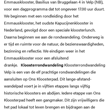
Emmausklooster, Basilius van Bruggelaan 4 in Velp (NB),
voor een dagprogramma dat tot ongeveer 17.00 uur duurt.
We beginnen met een rondleiding door het
Emmausklooster, het oudste Kapucijnenklooster in
Nederland, gevolgd door een speciale kloosterlunch.
Daarna beginnen we aan de rondwandeling. Onderweg is
er tijd en ruimte voor de natuur, de bezienswaardigheden,
bezinning en reflectie. We eindigen weer in het
Emmausklooster voor een afsluitend
drankje.
Kloosterrondwandeling
Kloosterrondwandeling
Velp is een van de elf prachtige rondwandelingen die
aansluiten op Ons Kloosterpad. Dit lange-afstand-
wandelpad voert je in vijftien etappes langs vijftig
historische kloosters en abdijen. Iedere etappe van Ons
Kloosterpad heeft een gangmaker. Dit zijn vrijwilligers die
het pad lokaal tot leven brengen en bijdragen aan de