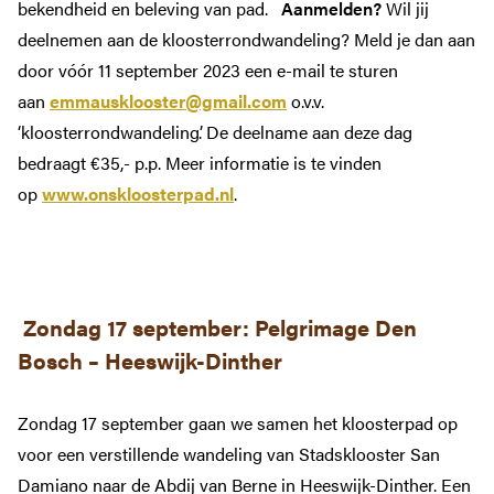
bekendheid en beleving van pad.
Aanmelden?
Wil jij
deelnemen aan de kloosterrondwandeling? Meld je dan aan
door vóór 11 september 2023 een e-mail te sturen
aan
emmausklooster@gmail.com
o.v.v.
‘kloosterrondwandeling’. De deelname aan deze dag
bedraagt €35,- p.p. Meer informatie is te vinden
op
www.onskloosterpad.nl
.
Zondag 17 september: P
elgrimage Den
Bosch – Heeswijk-Dinther
Zondag 17 september gaan we samen het kloosterpad op
voor een verstillende wandeling van Stadsklooster San
Damiano naar de Abdij van Berne in Heeswijk-Dinther. Een