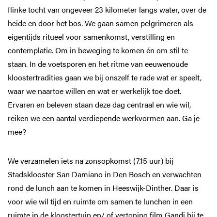
flinke tocht van ongeveer 23 kilometer langs water, over de
heide en door het bos. We gaan samen pelgrimeren als
eigentijds ritueel voor samenkomst, verstilling en
contemplatie. Om in beweging te komen én om stil te
staan. In de voetsporen en het ritme van eeuwenoude
kloostertradities gaan we bij onszelf te rade wat er speelt,
waar we naartoe willen en wat er werkelijk toe doet.
Ervaren en beleven staan deze dag centraal en wie wil,
reiken we een aantal verdiepende werkvormen aan. Ga je
mee?
We verzamelen iets na zonsopkomst (7.15 uur) bij
Stadsklooster San Damiano in Den Bosch en verwachten
rond de lunch aan te komen in Heeswijk-Dinther. Daar is
voor wie wil tijd en ruimte om samen te lunchen in een
ruimte in de kloostertuin en/ of vertoning film Gandi bij te