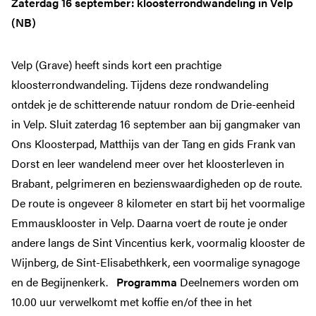
Zaterdag 16 september: kloosterrondwandeling in Velp
(NB)
Velp (Grave) heeft sinds kort een prachtige
kloosterrondwandeling. Tijdens deze rondwandeling
ontdek je de schitterende natuur rondom de Drie-eenheid
in Velp. Sluit zaterdag 16 september aan bij gangmaker van
Ons Kloosterpad, Matthijs van der Tang en gids Frank van
Dorst en leer wandelend meer over het kloosterleven in
Brabant, pelgrimeren en bezienswaardigheden op de route.
De route is ongeveer 8 kilometer en start bij het voormalige
Emmausklooster in Velp. Daarna voert de route je onder
andere langs de Sint Vincentius kerk, voormalig klooster de
Wijnberg, de Sint-Elisabethkerk, een voormalige synagoge
en de Begijnenkerk.
Programma
Deelnemers worden om
10.00 uur verwelkomt met koffie en/of thee in het