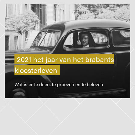
2021 het jaar van het brabants
kloosterleven
Wat is er te doen, te proeven en te beleven