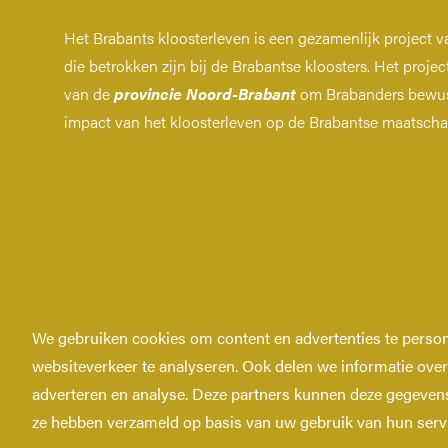
Het Brabants kloosterleven is een gezamenlijk project van
die betrokken zijn bij de Brabantse kloosters. Het project 
van de
provincie Noord-Brabant
om Brabanders bewus
impact van het kloosterleven op de Brabantse maatscha
We gebruiken cookies om content en advertenties te person
Copyright © 2026 Kloosterleven.
websiteverkeer te analyseren. Ook delen we informatie over
adverteren en analyse. Deze partners kunnen deze gegevens 
ze hebben verzameld op basis van uw gebruik van hun serv