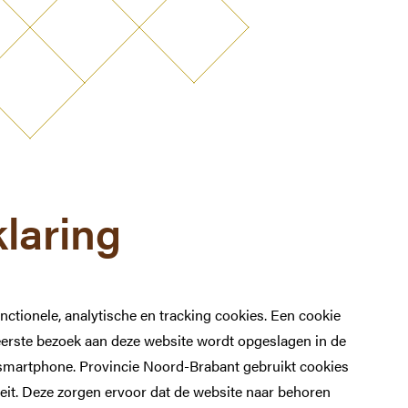
klaring
ctionele, analytische en tracking cookies. Een cookie
t eerste bezoek aan deze website wordt opgeslagen in de
 smartphone. Provincie Noord-Brabant gebruikt cookies
teit. Deze zorgen ervoor dat de website naar behoren