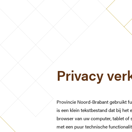
Privacy ver
Provincie Noord-Brabant gebruikt fun
is een klein tekstbestand dat bij he
browser van uw computer, tablet of
met een puur technische functionali