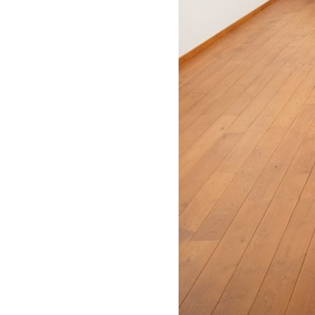
Praktische informatie
Kloosterwinkel
Podcast en verhalen