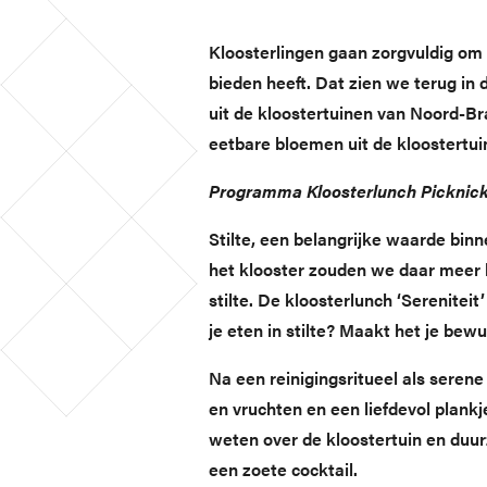
Kloosterlingen gaan zorgvuldig om 
bieden heeft. Dat zien we terug in 
uit de kloostertuinen van Noord-B
eetbare bloemen uit de kloostertui
Programma Kloosterlunch Picknick 
Stilte, een belangrijke waarde bin
het klooster zouden we daar meer bi
stilte. De kloosterlunch ‘Sereniteit
je eten in stilte? Maakt het je bew
Na een reinigingsritueel als serene s
en vruchten en een liefdevol plankj
weten over de kloostertuin en duur
een zoete cocktail.