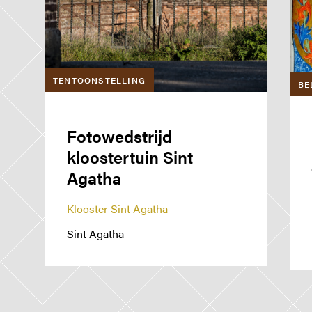
TENTOONSTELLING
BE
Fotowedstrijd
kloostertuin Sint
Agatha
Klooster Sint Agatha
Sint Agatha