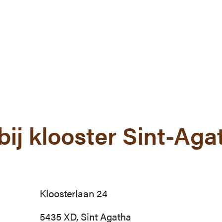
bij klooster Sint-Aga
Kloosterlaan 24
5435 XD, Sint Agatha