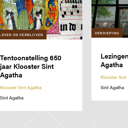
VERDIEPING
LEVEN EN VERBLIJVEN
Lezingen
Tentoonstelling 650
Agatha
jaar Klooster Sint
Agatha
Klooster Sint
Sint Agatha
Klooster Sint Agatha
Sint Agatha