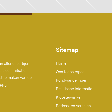
Sitemap
Home
 allerlei partijen
is een initiatief
Ons Kloosterpad
t te maken van de
Rondwandelingen
ppij.
Praktische informatie
Kloosterwinkel
Podcast en verhalen