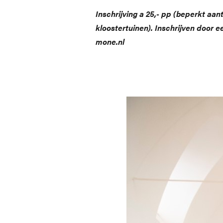
Inschrijving a 25,- pp (beperkt aa
kloostertuinen). Inschrijven door 
mone.nl