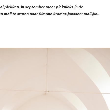
ntal plekken, in september meer picknicks in de
een mail te sturen naar Simone kramer-janssen: mail@c-