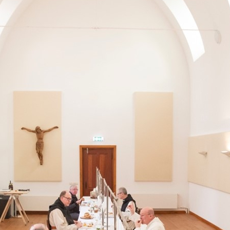
MEER BRABANTS KLOOSTERLEVEN
Jaar van het Brabants
Kloosterleven
Actueel