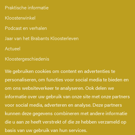
Praktische informatie
Kloosterwinkel
Podcast en verhalen
Jaar van het Brabants Kloosterleven
Actueel
Kloostergeschiedenis
Nieuwsbrief
We gebruiken cookies om content en advertenties te
Contact
personaliseren, om functies voor social media te bieden en
om ons websiteverkeer te analyseren. Ook delen we
Privacy verklaring
informatie over uw gebruik van onze site met onze partners
Toegankelijkheidsverklaring
voor social media, adverteren en analyse. Deze partners
kunnen deze gegevens combineren met andere informatie
die u aan ze heeft verstrekt of die ze hebben verzameld op
Copyright © 2026 Kloosterleven.
basis van uw gebruik van hun services.