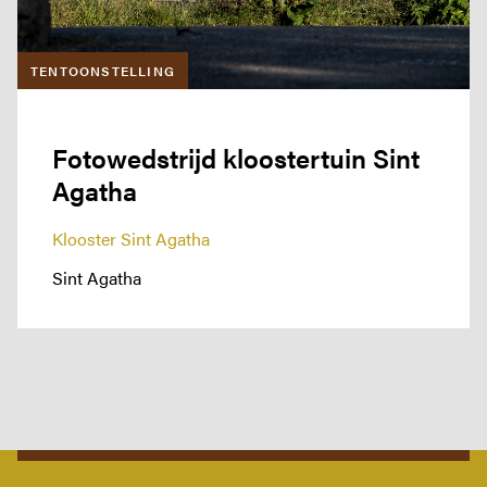
TENTOONSTELLING
Fotowedstrijd kloostertuin Sint
Agatha
Klooster Sint Agatha
Sint Agatha