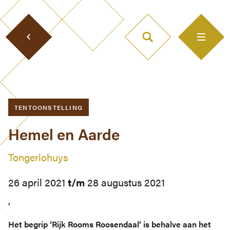
TENTOONSTELLING
Hemel en Aarde
Tongerlohuys
26 april 2021
t/m
28 augustus 2021
,
Het begrip ‘Rijk Rooms Roosendaal’ is behalve aan het