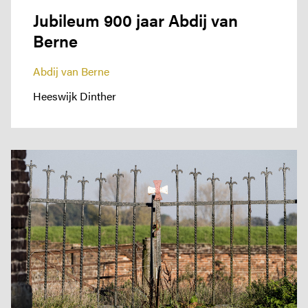
Jubileum 900 jaar Abdij van
Berne
Abdij van Berne
Heeswijk Dinther