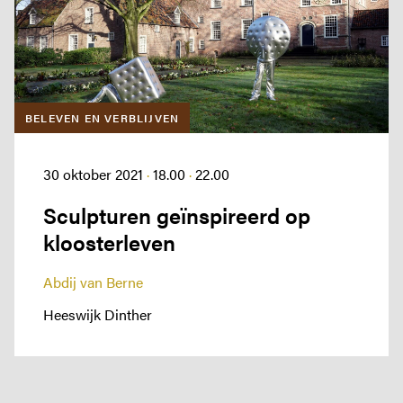
BELEVEN EN VERBLIJVEN
30 oktober 2021
·
18.00
·
22.00
Sculpturen geïnspireerd op
kloosterleven
Abdij van Berne
Heeswijk Dinther