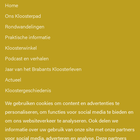
Home
Ons Kloosterpad
Rondwandelingen
Praktische informatie
Kloosterwinkel
Podcast en verhalen
Jaar van het Brabants Kloosterleven
Actueel
Kloostergeschiedenis
Nieuwsbrief
We gebruiken cookies om content en advertenties te
Contact
personaliseren, om functies voor social media te bieden en
om ons websiteverkeer te analyseren. Ook delen we
Privacy verklaring
informatie over uw gebruik van onze site met onze partners
Toegankelijkheidsverklaring
voor social media, adverteren en analyse. Deze partners