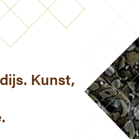
dijs. Kunst,
.