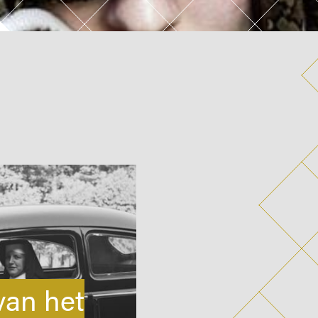
van het