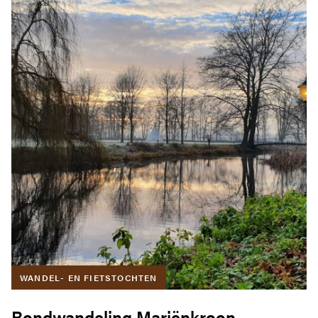
WANDEL- EN FIETSTOCHTEN
Rondwandeling Mariënkroon