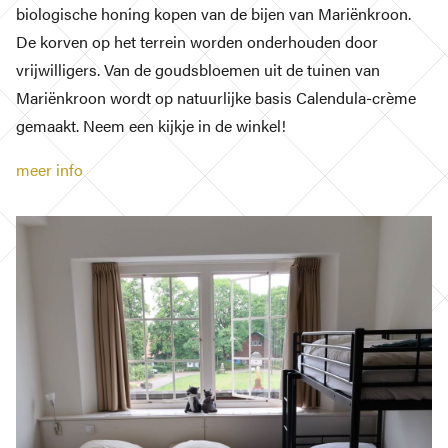
biologische honing kopen van de bijen van Mariënkroon.
De korven op het terrein worden onderhouden door
vrijwilligers. Van de goudsbloemen uit de tuinen van
Mariënkroon wordt op natuurlijke basis Calendula-crème
gemaakt. Neem een kijkje in de winkel!
meer info
JAAR VAN HET BRABANTS KLOOSTERLEVEN
Home
Ons Kloosterpad
Rondwandelingen
Praktische informatie
Kloosterwinkel
Podcast en verhalen