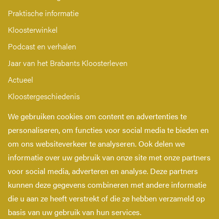
Praktische informatie
Kloosterwinkel
Podcast en verhalen
Jaar van het Brabants Kloosterleven
Actueel
Kloostergeschiedenis
Nieuwsbrief
We gebruiken cookies om content en advertenties te
Contact
personaliseren, om functies voor social media te bieden en
om ons websiteverkeer te analyseren. Ook delen we
Privacy verklaring
informatie over uw gebruik van onze site met onze partners
Toegankelijkheidsverklaring
voor social media, adverteren en analyse. Deze partners
kunnen deze gegevens combineren met andere informatie
die u aan ze heeft verstrekt of die ze hebben verzameld op
Copyright © 2026 Kloosterleven.
basis van uw gebruik van hun services.