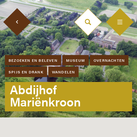
BEZOEKEN EN BELEVEN
MUSEUM
OVERNACHTEN
SPIJS EN DRANK
WANDELEN
Abdijhof
Mariënkroon