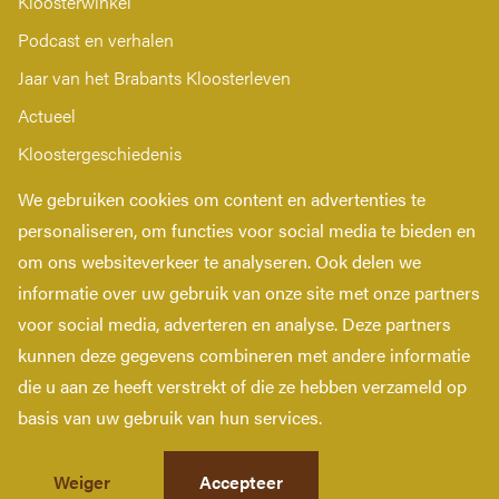
Kloosterwinkel
Podcast en verhalen
Jaar van het Brabants Kloosterleven
Actueel
Kloostergeschiedenis
Nieuwsbrief
We gebruiken cookies om content en advertenties te
Contact
personaliseren, om functies voor social media te bieden en
om ons websiteverkeer te analyseren. Ook delen we
Privacy verklaring
informatie over uw gebruik van onze site met onze partners
Toegankelijkheidsverklaring
voor social media, adverteren en analyse. Deze partners
kunnen deze gegevens combineren met andere informatie
die u aan ze heeft verstrekt of die ze hebben verzameld op
Copyright © 2026 Kloosterleven.
basis van uw gebruik van hun services.
Weiger
Accepteer