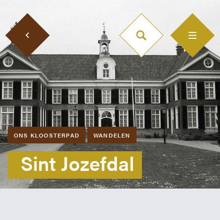
ONS KLOOSTERPAD
WANDELEN
Sint Jozefdal